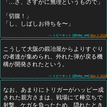
「…さ、さすがに無理というもので」
「切腹！」
「し、しばしお待ちを〜」
— トビーネット (@toby_net)
May 3, 2020
こうして大阪の鍛冶屋からよりすぐり
の者達が集められ、外れた弾が戻る機
構が開発されたという。
— トビーネット (@toby_net)
May 3, 2020
なお、あまりにトリガーがハッピー成
された親方さまは、戦場にて棒立ちで
射撃、ケガを負ったため、隠れたとき