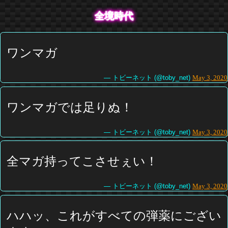
全境時代
ワンマガ
— トビーネット (@toby_net)
May 3, 2020
ワンマガでは足りぬ！
— トビーネット (@toby_net)
May 3, 2020
全マガ持ってこさせぇい！
— トビーネット (@toby_net)
May 3, 2020
ハハッ、これがすべての弾薬にござい