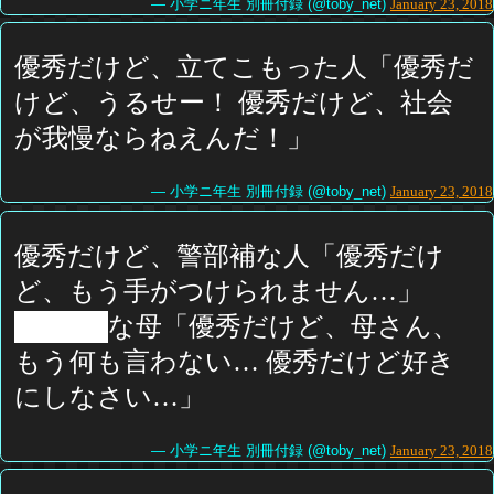
— 小学ニ年生 別冊付録 (@toby_net)
January 23, 2018
優秀だけど、立てこもった人「優秀だ
けど、うるせー！ 優秀だけど、社会
が我慢ならねえんだ！」
— 小学ニ年生 別冊付録 (@toby_net)
January 23, 2018
優秀だけど、警部補な人「優秀だけ
ど、もう手がつけられません…」
█████な母「優秀だけど、母さん、
もう何も言わない… 優秀だけど好き
にしなさい…」
— 小学ニ年生 別冊付録 (@toby_net)
January 23, 2018