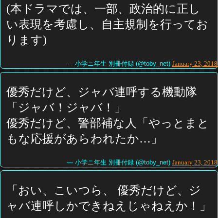
(本ドラマでは、一部、政治的に正し
い表現を考慮し、自主規制を行ってお
ります)
— 小学ニ年生 別冊付録 (@toby_net)
January 23, 2018
優秀だけど、ジャバ連呼する機動隊
「ジャバ！ジャバ！」
優秀だけど、警部補な人「やっとまと
もな応援があらわれたか…」
— 小学ニ年生 別冊付録 (@toby_net)
January 23, 2018
「おい、こいつら、 優秀だけど、ジ
ャバ連呼しかできねえじゃねえか！」