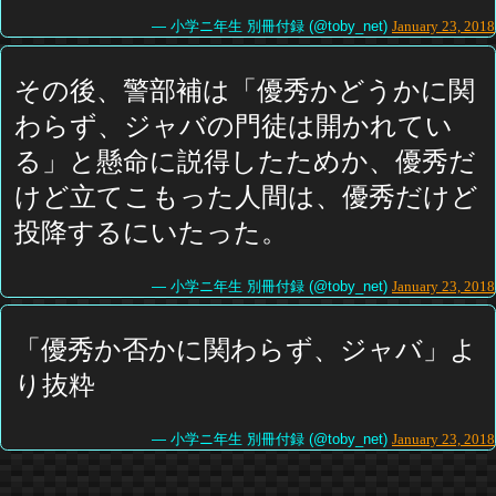
— 小学ニ年生 別冊付録 (@toby_net)
January 23, 2018
その後、警部補は「優秀かどうかに関
わらず、ジャバの門徒は開かれてい
る」と懸命に説得したためか、優秀だ
けど立てこもった人間は、優秀だけど
投降するにいたった。
— 小学ニ年生 別冊付録 (@toby_net)
January 23, 2018
「優秀か否かに関わらず、ジャバ」よ
り抜粋
— 小学ニ年生 別冊付録 (@toby_net)
January 23, 2018