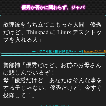
優秀か否かに関わらず、ジャバ
散弾銃をもち立てこもった人間「優秀
だけど、Thinkpad に Linux デスクトッ
プを入れる人」
— 小学ニ年生 別冊付録 (@toby_net)
January 23, 2018
警部補「優秀だけど、お前のお母さん
は悲しんでいるぞ！」
母「優秀だけど、あなたはそんな事を
する子じゃない。優秀だけど、今すぐ
投降して！」