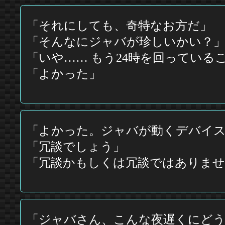
「それにしても、奇特なお方だ」
「そんなにジャバが珍しいかい？
「いや…… もう24時を回っている
「よかった」
「よかった。ジャバが動くデバイス
「冗談でしょう」
「冗談かもしくは冗談ではありませ
「ジャバさん、こんな夜遅くにど