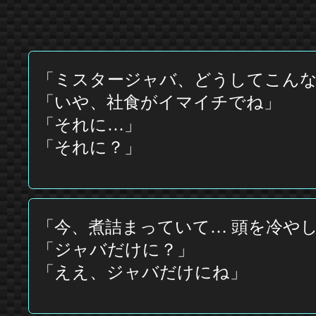
「ミスタージャバ、どうしてこんな
「いや、社食がイマイチでね」
「それに…」
「それに？」
「今、煮詰まっていて… 頭を冷や
「ジャバだけに？」
「ええ、ジャバだけにね」