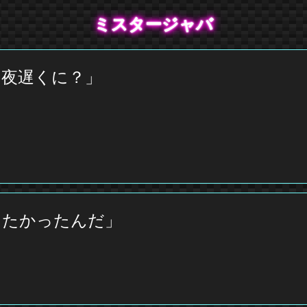
ミスタージャバ
夜遅くに？」
したかったんだ」