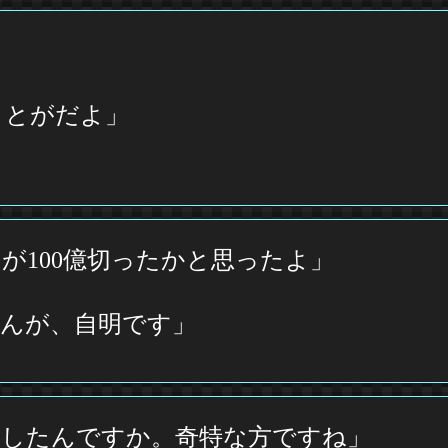
」
ことがだよ」
が100億切ったかと思ったよ」
んが、自明です」
うしたんですか。奇特な方ですね」