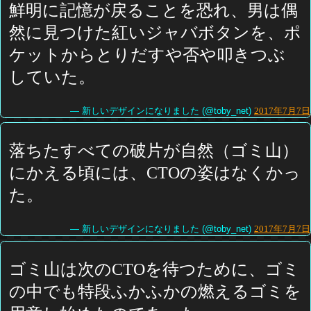
鮮明に記憶が戻ることを恐れ、男は偶
然に見つけた紅いジャバボタンを、ポ
ケットからとりだすや否や叩きつぶ
していた。
— 新しいデザインになりました (@toby_net)
2017年7月7日
落ちたすべての破片が自然（ゴミ山）
にかえる頃には、CTOの姿はなくかっ
た。
— 新しいデザインになりました (@toby_net)
2017年7月7日
ゴミ山は次のCTOを待つために、ゴミ
の中でも特段ふかふかの燃えるゴミを