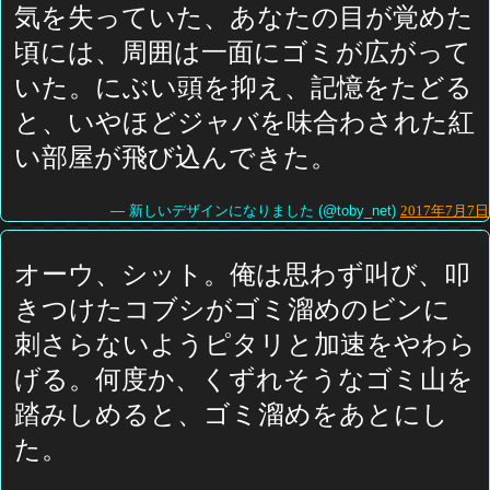
気を失っていた、あなたの目が覚めた
頃には、周囲は一面にゴミが広がって
いた。にぶい頭を抑え、記憶をたどる
と、いやほどジャバを味合わされた紅
い部屋が飛び込んできた。
— 新しいデザインになりました (@toby_net)
2017年7月7日
オーウ、シット。俺は思わず叫び、叩
きつけたコブシがゴミ溜めのビンに
刺さらないようピタリと加速をやわら
げる。何度か、くずれそうなゴミ山を
踏みしめると、ゴミ溜めをあとにし
た。