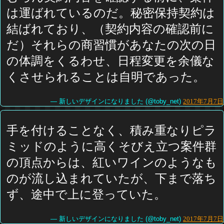
は運ばれているのだ。秘密保持契約は
結ばれており、（契約内容の確認前に
だ）それらの商習慣があなたの次の日
の体調をくるわせ、日程変更を余儀な
くさせられることは自明であった。
— 新しいデザインになりました (@toby_net)
2017年7月7日
手を付けることなく、積み重なりピラ
ミッドのように高くそびえ立つ案件群
の頂点からは、紅いワインのようなも
のが流し込まれていたが、下まで落ち
ず、途中で上に登っていた。
— 新しいデザインになりました (@toby_net)
2017年7月7日