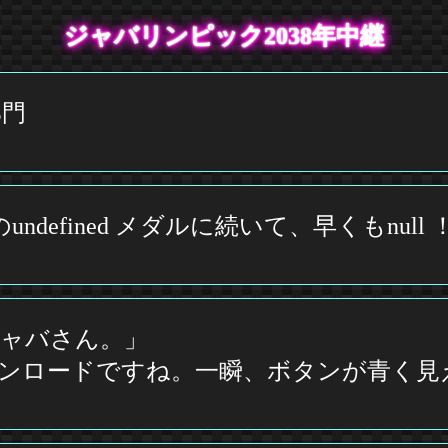
ジャバリンピック2038年中継
部門
defined メダルに続いて、早くもnull 
ャバさん。」
ンロードですね。一瞬、ボタンが青く見