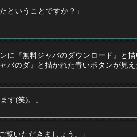
えたということですか？」
ンに『無料ジャバのダウンロード』と描
ャバのダ』と描かれた青いボタンが見え
す(笑)。」
をご覧いただきましょう。」