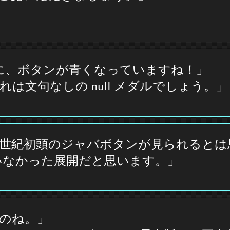
かに、ボタンが青くなっていますね！」
は文句なしの null メダルでしょう。」
21世紀初頭のジャバボタンが見られると
いなかった展開だと思います。」
のね。」