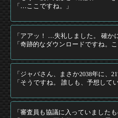
「…ここですね。」
「アアッ！ …失礼しました。 確
「奇跡的なダウンロードですね。これ
「ジャバさん、まさか2038年に、
「そうですね。 誰しも、予想して
「審査員も協議に入っていましたも