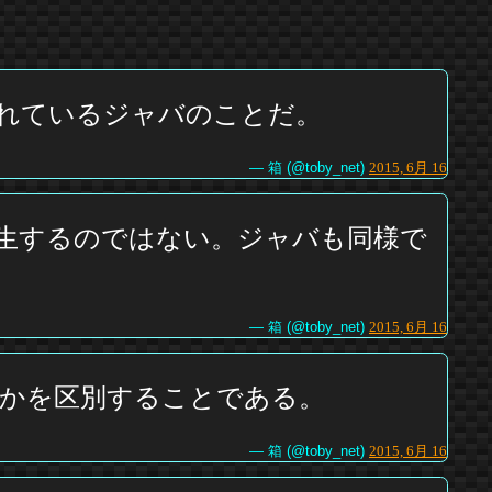
が含まれているジャバのことだ。
— 箱 (@toby_net)
2015, 6月 16
生するのではない。ジャバも同様で
— 箱 (@toby_net)
2015, 6月 16
かを区別することである。
— 箱 (@toby_net)
2015, 6月 16