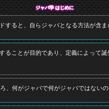
ジャバ学 はじめに
。ダウンロードすると、自らジャバとなる方法
することが目的であり、定義によって誕
ころ、何がジャバで何がジャバではないの