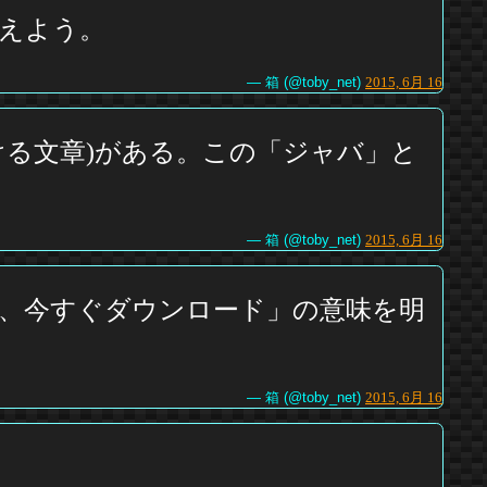
えよう。
— 箱 (@toby_net)
2015, 6月 16
る文章)がある。この「ジャバ」と
— 箱 (@toby_net)
2015, 6月 16
、今すぐダウンロード」の意味を明
— 箱 (@toby_net)
2015, 6月 16