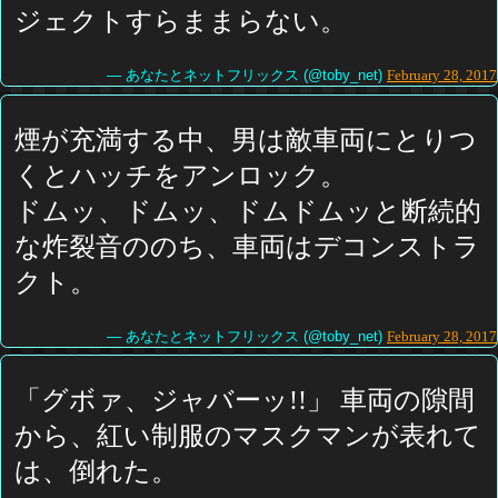
ジェクトすらままらない。
— あなたとネットフリックス (@toby_net)
February 28, 2017
煙が充満する中、男は敵車両にとりつ
くとハッチをアンロック。
ドムッ、ドムッ、ドムドムッと断続的
な炸裂音ののち、車両はデコンストラ
クト。
— あなたとネットフリックス (@toby_net)
February 28, 2017
「グボァ、ジャバーッ!!」 車両の隙間
から、紅い制服のマスクマンが表れて
は、倒れた。