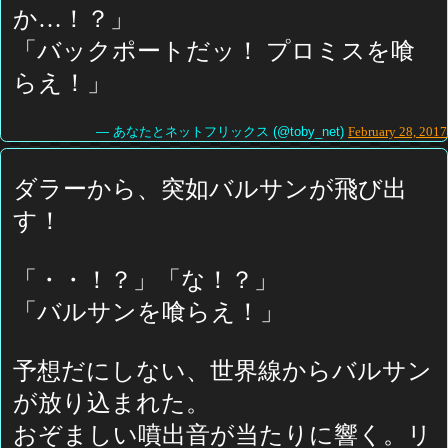
か…！？」
「バックポートだッ！ プロミスを喰
らえ！」
— あなたとネットフリックス (@toby_net)
February 28, 2017
ダラーから、突如バルサンが飛び出
す！
「・・！？」「な！？」
「バルサンを喰らえ！」
予想だにしない、世界線からバルサン
が放り込まれた。
おぞましい噴出音が当たりに響く。リ