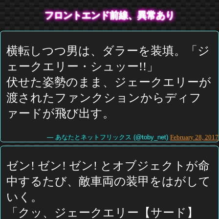
フロントエンド前線、異常あり
横転しつつ男は、ダラーを装填。「ジ
ェークエリー・シュッー!!」
伏せた姿勢のまま、ジェークエリーが
渡されたファンクションからディフ
ァードが飛び出す。
— あなたとネットフリックス (@toby_net)
February 28, 2017
ゼン! ゼン! ゼン! とオブジェクトが命
中するたび、敵車両の装甲をはがして
いく。
「クッ、ジェークエリー【サード】