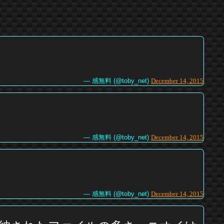
— 感無料 (@toby_net)
December 14, 2015
— 感無料 (@toby_net)
December 14, 2015
— 感無料 (@toby_net)
December 14, 2015