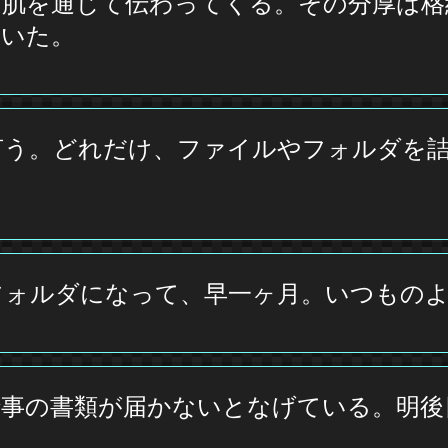
、肌を通じて伝わってくる。その分厚は格
ていた。
言う。どれだけ、ファイルやフォルダを
フォルダになって、早一ヶ月。いつもの
仕事の書類が届かないとなげている。明