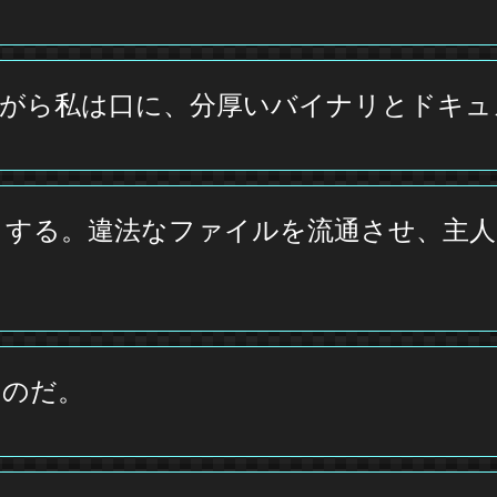
ながら私は口に、分厚いバイナリとドキュ
クする。違法なファイルを流通させ、主
ものだ。