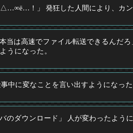
△…∞ё…！」 発狂した人間により、カ
本当は高速でファイル転送できるんだろ
すようになった。
仕事中に変なことを言い出すようになった
バのダウンロード」 人が変わったよう