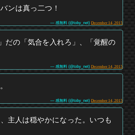
ンバンは真っ二つ！
— 感無料 (@toby_net)
December 14, 2015
」だの「気合を入れろ」、「覚醒の
— 感無料 (@toby_net)
December 14, 2015
。
— 感無料 (@toby_net)
December 14, 2015
に、主人は穏やかになった。いつも