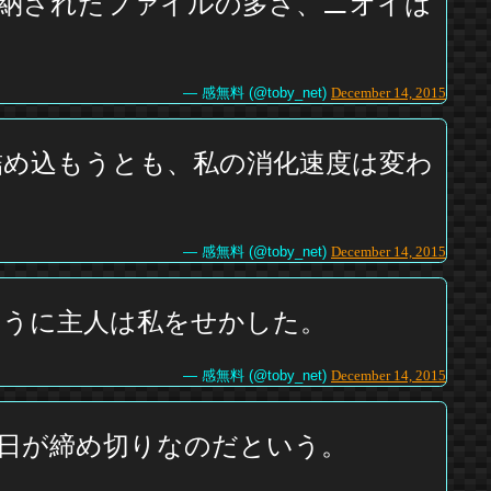
納されたファイルの多さ、ニオイは
— 感無料 (@toby_net)
December 14, 2015
詰め込もうとも、私の消化速度は変わ
— 感無料 (@toby_net)
December 14, 2015
ように主人は私をせかした。
— 感無料 (@toby_net)
December 14, 2015
後日が締め切りなのだという。