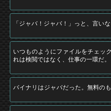
「ジャバ！ジャバ！」っと、言い
いつものようにファイルをチェッ
れは検閲ではなく、仕事の一環だ。
バイナリはジャバだった。無料の